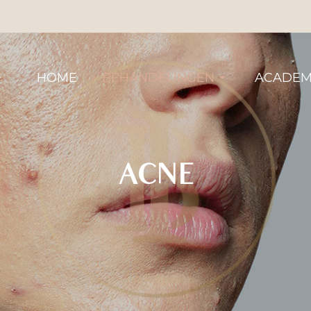
HOME
BEHANDELINGEN
ACADEM
ACNE