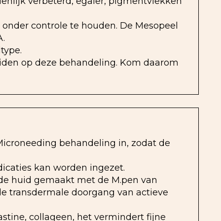
enlijk verbeterd, egaler, pigmentvlekken
en onder controle te houden. De Mesopeel
A.
type.
reiden op deze behandeling. Kom daarom
Microneeding behandeling in, zodat de
dicaties kan worden ingezet.
 de huid gemaakt met de M.pen van
 de transdermale doorgang van actieve
tine, collageen, het vermindert fijne