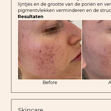
lijntjes en de grootte van de poriën en ve
pigmentvlekken verminderen en de struct
Resultaten
Before
A
Skincare