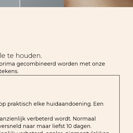
le te houden.
an prima gecombineerd worden met onze
tekens.
 op praktisch elke huidaandoening. Een
aanzienlijk verbeterd wordt. Normaal
versneld naar maar liefst 10 dagen.