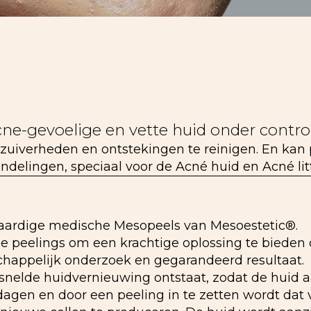
e-gevoelige en vette huid onder contro
nzuiverheden en ontstekingen te reinigen. En k
elingen, speciaal voor de Acné huid en Acné lit
waardige medische Mesopeels van Mesoestetic®.
nde peelings om een krachtige oplossing te bieden
happelijk onderzoek en gegarandeerd resultaat.
ersnelde huidvernieuwing ontstaat, zodat de huid 
dagen en door een peeling in te zetten wordt dat 