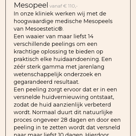
Mesopeel
vanaf € 110,-
In onze kliniek werken wij met de
hoogwaardige medische Mesopeels
van Mesoestetic®.
Een waaier van maar liefst 14
verschillende peelings om een
krachtige oplossing te bieden op
praktisch elke huidaandoening. Een
zéér sterk gamma met jarenlang
wetenschappelijk onderzoek en
gegarandeerd resultaat.
Een peeling zorgt ervoor dat er in een
versnelde huidvernieuwing ontstaat,
zodat de huid aanzienlijk verbeterd
wordt. Normaal duurt dit natuurlijke
proces ongeveer 28 dagen en door een
peeling in te zetten wordt dat versneld
naar maar liefst 10 dagen. Hierdoor