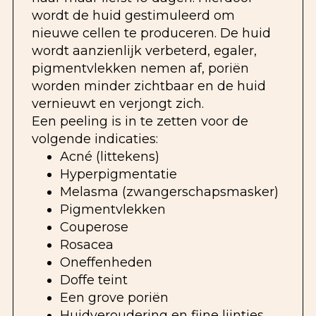
wordt de huid gestimuleerd om
nieuwe cellen te produceren. De huid
wordt aanzienlijk verbeterd, egaler,
pigmentvlekken nemen af, poriën
worden minder zichtbaar en de huid
vernieuwt en verjongt zich.
Een peeling is in te zetten voor de
volgende indicaties:
Acné (littekens)
Hyperpigmentatie
Melasma (zwangerschapsmasker)
Pigmentvlekken
Couperose
Rosacea
Oneffenheden
Doffe teint
Een grove poriën
Huidveroudering en fijne lijntjes