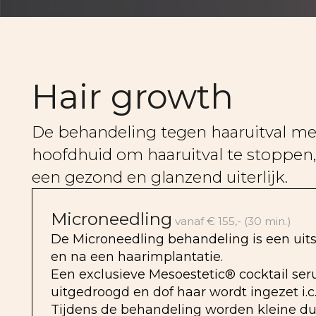
Hair growth
De behandeling tegen haaruitval met 
hoofdhuid om haaruitval te stoppen, 
een gezond en glanzend uiterlijk.
Microneedling
vanaf € 155,- (30 min.)
De Microneedling behandeling is een uits
en na een haarimplantatie.
Een exclusieve Mesoestetic® cocktail ser
uitgedroogd en dof haar wordt ingezet i.c
Tijdens de behandeling worden kleine d