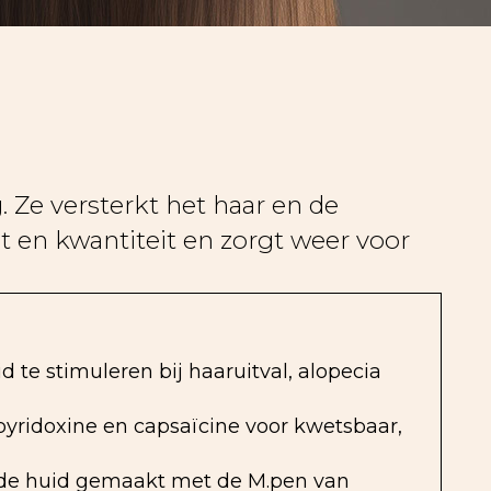
 Ze versterkt het haar en de
t en kwantiteit en zorgt weer voor
te stimuleren bij haaruitval, alopecia
pyridoxine en capsaïcine voor kwetsbaar,
 de huid gemaakt met de M.pen van