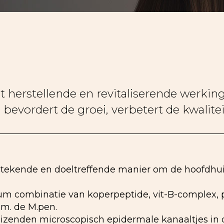
herstellende en revitaliserende werking.
bevordert de groei, verbetert de kwalitei
tekende en doeltreffende manier om de hoofdhuid 
um combinatie van koperpeptide, vit-B-complex, 
.m. de M.pen.
uizenden microscopisch epidermale kanaaltjes in