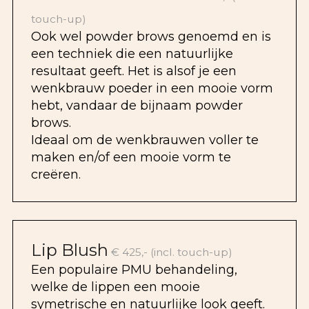
touch-up)
Ook wel powder brows genoemd en is
een techniek die een natuurlijke
resultaat geeft. Het is alsof je een
wenkbrauw poeder in een mooie vorm
hebt, vandaar de bijnaam powder
brows.
Ideaal om de wenkbrauwen voller te
maken en/of een mooie vorm te
creëren.
Lip Blush
€ 425,- (incl. touch-up)
Een populaire PMU behandeling,
welke de lippen een mooie
symetrische en natuurlijke look geeft.