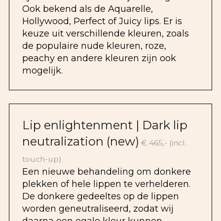
Ook bekend als de Aquarelle,
Hollywood, Perfect of Juicy lips. Er is
keuze uit verschillende kleuren, zoals
de populaire nude kleuren, roze,
peachy en andere kleuren zijn ook
mogelijk.
Lip enlightenment | Dark lip
neutralization (new)
€ 465,- (incl.
touch-up)
Een nieuwe behandeling om donkere
plekken of hele lippen te verhelderen.
De donkere gedeeltes op de lippen
worden geneutraliseerd, zodat wij
daarna een egale kleur kunnen