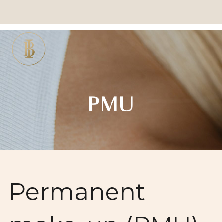
PMU
Permanent